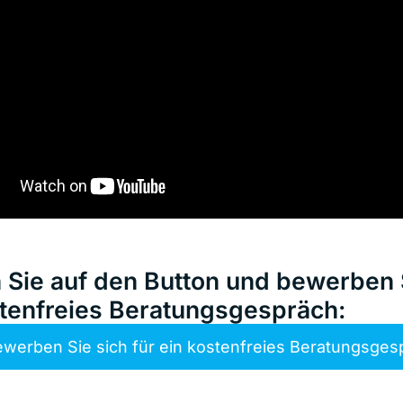
n Sie auf den Button und bewerben S
stenfreies Beratungsgespräch:
werben Sie sich für ein kostenfreies Beratungsge