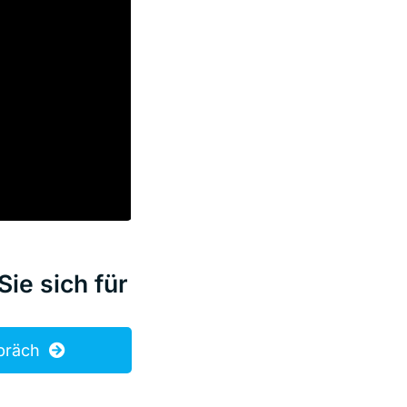
ie sich für
spräch