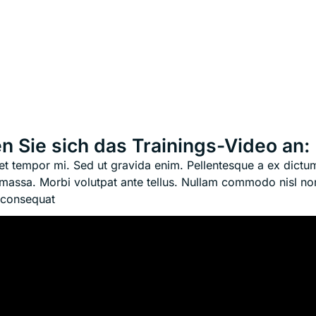
n Sie sich das Trainings-Video an:
et tempor mi. Sed ut gravida enim. Pellentesque a ex dictu
 massa. Morbi volutpat ante tellus. Nullam commodo nisl no
i consequat