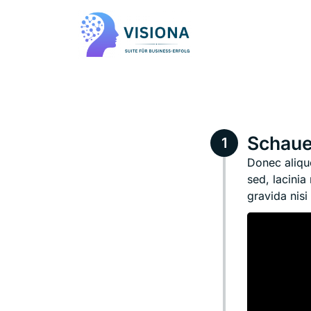
Schaue
Donec aliqu
sed, lacinia
gravida nis