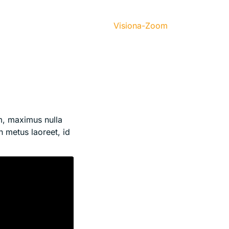
Visiona-Zoom
m, maximus nulla
n metus laoreet, id